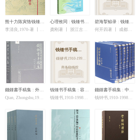
学长的风范与情怀，图书馆正式启用“钱杨书屋”，同步推
出本期专题书架。本次从馆藏中精选两位学长的经典著作
与相关内容图书200余种，其中特别推荐书目10种。 
 欢迎广大师生们前来借阅！ 